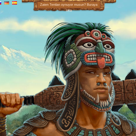
Zaten Tentlan oynuyor musun? Buraya
tıkla