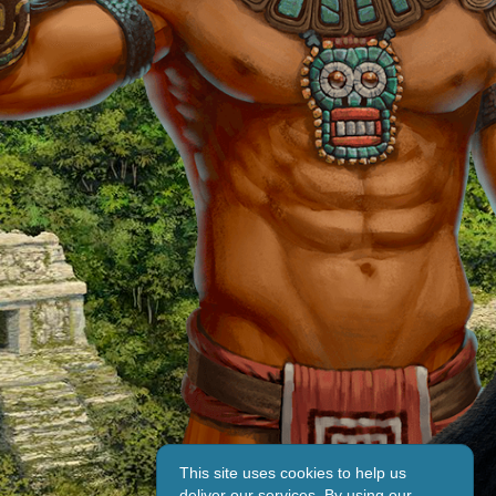
This site uses cookies to help us
deliver our services. By using our