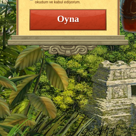
okudum ve kabul ediyorum.