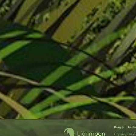
Künye
|
Gizlil
Copyright © 2