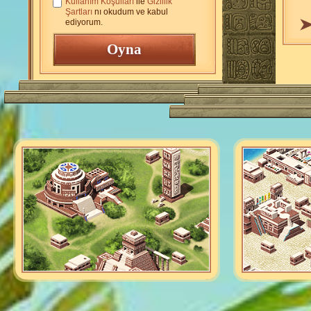
Kullanım Koşulları
ile
Gizlilik
Şartları
nı okudum ve kabul
ediyorum.